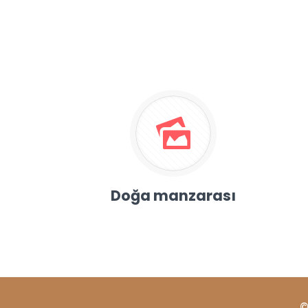
Doğa manzarası
©