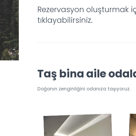
Rezervasyon oluşturmak i
tıklayabilirsiniz.
Taş bina aile odal
Doğanın zenginliğini odanıza taşıyoruz.